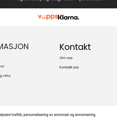
MASJON
Kontakt
Om oss
ser
Kontakt oss
g retur
alysere trafikk, personalisering av annonser og annonsering.