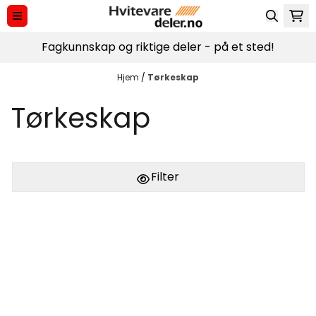
Hopp til innhold
Fagkunnskap og riktige deler - på et sted!
Hjem
/
Tørkeskap
Tørkeskap
Filter