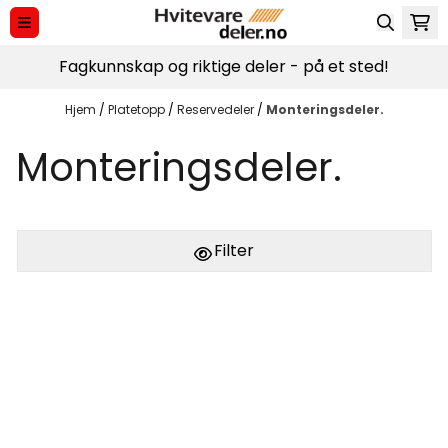
Hopp til innhold
Fagkunnskap og riktige deler - på et sted!
Hjem
/
Platetopp
/
Reservedeler
/
Monteringsdeler.
Monteringsdeler.
Filter