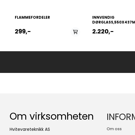
FLAMMEFORDELER
INNVENDIG
DØRGLASS,550X437
299,-
2.220,-
Om virksomheten
INFOR
Om oss
Hvitevareteknikk AS