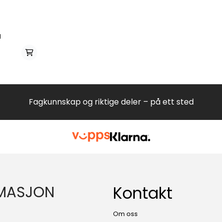
M
Fagkunnskap og riktige deler – på ett sted
MASJON
Kontakt
Om oss