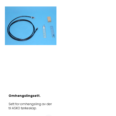
Omhengslingsett.
Sett for omhengsling av dør
til ASKO tørkeskap.