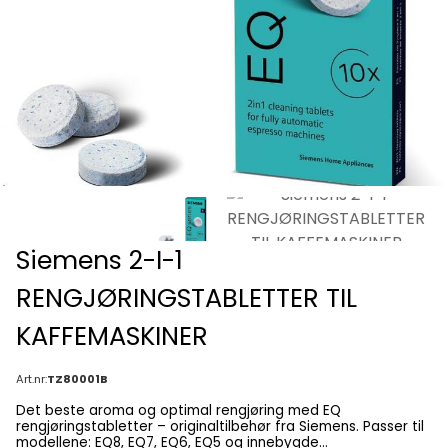
Siemens 2-I-1
RENGJØRINGSTABLETTER TIL
KAFFEMASKINER
Art.nr:
TZ80001B
Det beste aroma og optimal rengjøring med EQ
rengjøringstabletter – originaltilbehør fra Siemens. Passer til
modellene: EQ8, EQ7, EQ6, EQ5 og innebygde