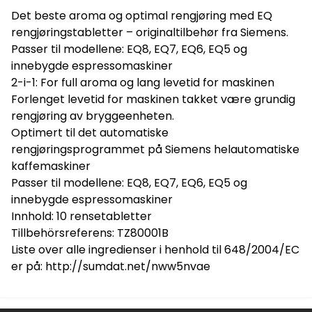
Det beste aroma og optimal rengjøring med EQ
rengjøringstabletter – originaltilbehør fra Siemens.
Passer til modellene: EQ8, EQ7, EQ6, EQ5 og
innebygde espressomaskiner
2-i-1: For full aroma og lang levetid for maskinen
Forlenget levetid for maskinen takket være grundig
rengjøring av bryggeenheten.
Optimert til det automatiske
rengjøringsprogrammet på Siemens helautomatiske
kaffemaskiner
Passer til modellene: EQ8, EQ7, EQ6, EQ5 og
innebygde espressomaskiner
Innhold: 10 rensetabletter
Tillbehörsreferens: TZ80001B
Liste over alle ingredienser i henhold til 648/2004/EC
er på: http://sumdat.net/nww5nvae