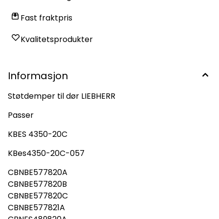
Fast fraktpris
Kvalitetsprodukter
Informasjon
Støtdemper til dør LIEBHERR
Passer
KBES 4350-20C
KBes4350-20C-057
CBNBE577820A
CBNBE577820B
CBNBE577820C
CBNBE577821A