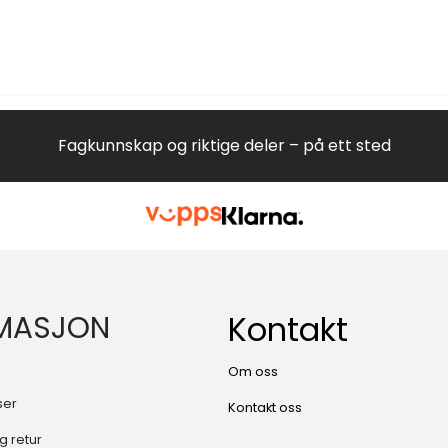
Fagkunnskap og riktige deler – på ett sted
MASJON
Kontakt
Om oss
ser
Kontakt oss
g retur