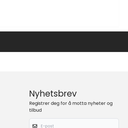
Nyhetsbrev
Registrer deg for å motta nyheter og
tilbud
E-post