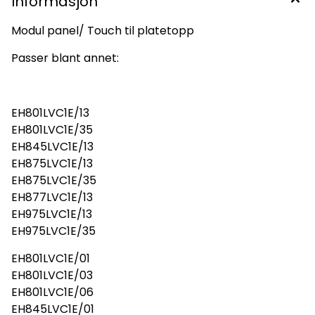
Informasjon
Modul panel/ Touch til platetopp
Passer blant annet:
EH801LVC1E/13
EH801LVC1E/35
EH845LVC1E/13
EH875LVC1E/13
EH875LVC1E/35
EH877LVC1E/13
EH975LVC1E/13
EH975LVC1E/35
EH801LVC1E/01
EH801LVC1E/03
EH801LVC1E/06
EH845LVC1E/01