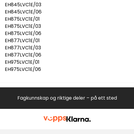
EH845LVC1E/03
EH845LVC1E/06
EH875LVC1E/01
EH875LVC1E/03
EH875LVC1E/06
EH877LVC1E/01
EH877LVC1E/03
EH877LVC1E/06
EH975LVC1E/01
EH975LVC1E/06
Fagkunnskap og riktige deler – på ett sted