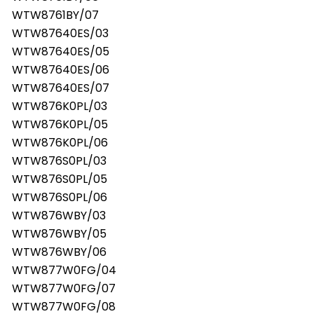
WTW8761BY/07
WTW87640ES/03
WTW87640ES/05
WTW87640ES/06
WTW87640ES/07
WTW876K0PL/03
WTW876K0PL/05
WTW876K0PL/06
WTW876S0PL/03
WTW876S0PL/05
WTW876S0PL/06
WTW876WBY/03
WTW876WBY/05
WTW876WBY/06
WTW877W0FG/04
WTW877W0FG/07
WTW877W0FG/08