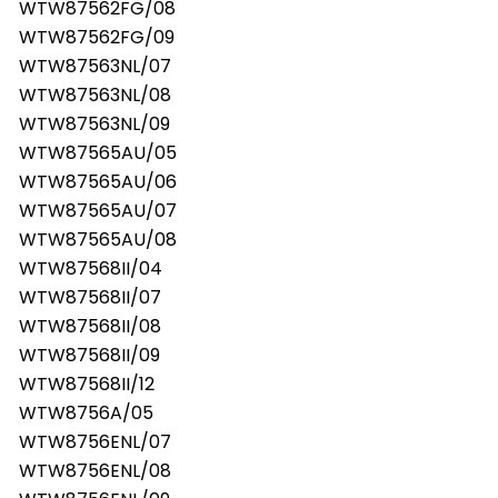
WTW87562FG/08
WTW87562FG/09
WTW87563NL/07
WTW87563NL/08
WTW87563NL/09
WTW87565AU/05
WTW87565AU/06
WTW87565AU/07
WTW87565AU/08
WTW87568II/04
WTW87568II/07
WTW87568II/08
WTW87568II/09
WTW87568II/12
WTW8756A/05
WTW8756ENL/07
WTW8756ENL/08