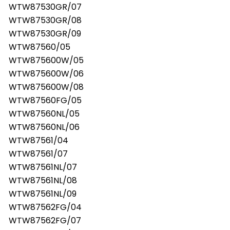
WTW87530GR/07
WTW87530GR/08
WTW87530GR/09
WTW87560/05
WTW875600W/05
WTW875600W/06
WTW875600W/08
WTW87560FG/05
WTW87560NL/05
WTW87560NL/06
WTW87561/04
WTW87561/07
WTW87561NL/07
WTW87561NL/08
WTW87561NL/09
WTW87562FG/04
WTW87562FG/07