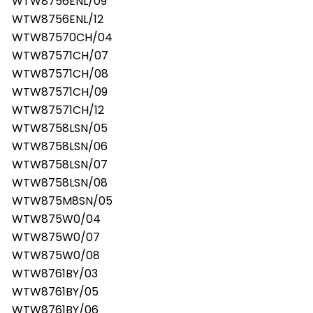
WTW8756ENL/09
WTW8756ENL/12
WTW87570CH/04
WTW87571CH/07
WTW87571CH/08
WTW87571CH/09
WTW87571CH/12
WTW8758LSN/05
WTW8758LSN/06
WTW8758LSN/07
WTW8758LSN/08
WTW875M8SN/05
WTW875W0/04
WTW875W0/07
WTW875W0/08
WTW8761BY/03
WTW8761BY/05
WTW8761BY/06