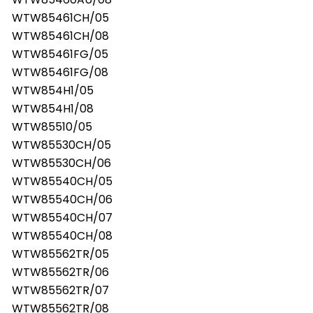
WTW85461CH/05
WTW85461CH/08
WTW85461FG/05
WTW85461FG/08
WTW854H1/05
WTW854H1/08
WTW85510/05
WTW85530CH/05
WTW85530CH/06
WTW85540CH/05
WTW85540CH/06
WTW85540CH/07
WTW85540CH/08
WTW85562TR/05
WTW85562TR/06
WTW85562TR/07
WTW85562TR/08