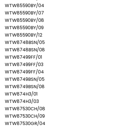
WTW85590BY/04
WTW85590BY/07
WTW85590BY/08
WTW85590BY/09
WTW85590BY/12
WTW8748BSN/05
WTW8748BSN/08
WTW87499FF/01
WTW87499FF/03
WTW87499FF/04
WTW8749BSN/05
WTW8749BSN/08
WTW874H3/01
WTW874H3/03
WTW87530CH/08
WTW87530CH/09
WTW87530GR/04