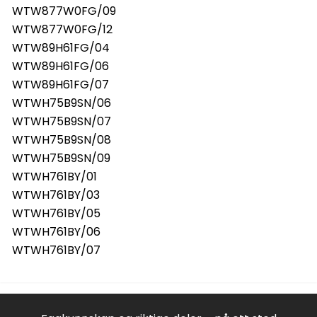
WTW877W0FG/09
WTW877W0FG/12
WTW89H61FG/04
WTW89H61FG/06
WTW89H61FG/07
WTWH75B9SN/06
WTWH75B9SN/07
WTWH75B9SN/08
WTWH75B9SN/09
WTWH761BY/01
WTWH761BY/03
WTWH761BY/05
WTWH761BY/06
WTWH761BY/07