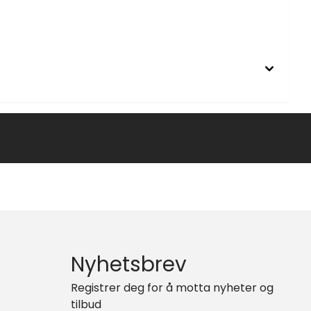
Nyhetsbrev
Registrer deg for å motta nyheter og
tilbud