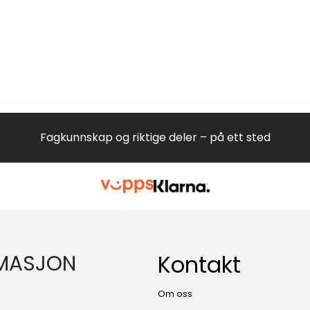
Fagkunnskap og riktige deler – på ett sted
MASJON
Kontakt
Om oss