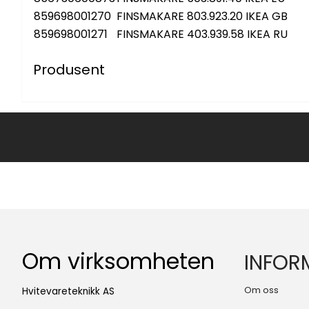
859698001270
FINSMAKARE 803.923.20 IKEA GB
859698001271
FINSMAKARE 403.939.58 IKEA RU
Produsent
Om virksomheten
INFOR
Om oss
Hvitevareteknikk AS