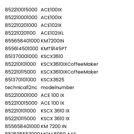
852210015000
ACE100IX
852210001000
ACE100IX
852210201000
ACE102IX
852210201100
ACE102IXL
855658401000
KM7200IN
855614501000
KMT9145PT
851370001000
KSCX3610
852210101000
KSCX3610IXCoffeeMaker
852210115000
KSCX3610IXCoffeeMaker
851370101000
KSCX3625
technical12nc
modelnumber
852210001000
ACE 100 IX
852210015000
ACE 100 IX
852210101000
KSCX 3610 IX
852210115000
KSCX 3610 IX
855658401000
KM 7200 IN