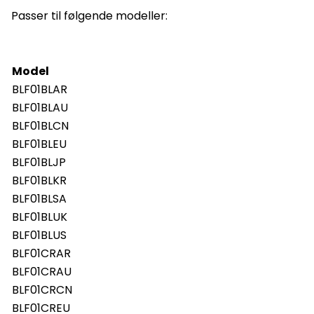
Passer til følgende modeller:
Model
BLF01BLAR
BLF01BLAU
BLF01BLCN
BLF01BLEU
BLF01BLJP
BLF01BLKR
BLF01BLSA
BLF01BLUK
BLF01BLUS
BLF01CRAR
BLF01CRAU
BLF01CRCN
BLF01CREU