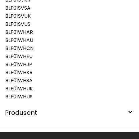
BLF01SVSA
BLF01SVUK
BLF01SVUS
BLF01WHAR
BLF01WHAU
BLF01WHCN
BLF01WHEU
BLF01WHJP
BLF01WHKR
BLF01WHSA
BLF01WHUK
BLF01WHUS
Produsent