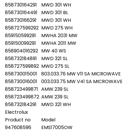
858730164291
MWD 301 WH
858730164491
MWD 301 BL
858730166291
MWD 301 WH
858727599292
MWD 275 WH
859150599291
MWHA 2031 MW
859150099291
MWHA 2011 MW
858904016292
MW 40 WS
858732184891
MWD 321 SL
858727599892
MWD 275 SL
858730015001
803.033.76 MW V11 SA MICROWAVE
858730016001
003.033.75 MW V41 SA MICROWAVE
858723499871
AMW 239 SL
858723499872
AMW 239 SL
858732184291
MWD 321 WH
Electrolux
Product no
Model
947608596
EMS17005OW