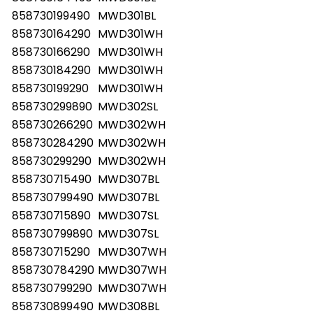
858730199490
MWD301BL
858730164290
MWD301WH
858730166290
MWD301WH
858730184290
MWD301WH
858730199290
MWD301WH
858730299890
MWD302SL
858730266290
MWD302WH
858730284290
MWD302WH
858730299290
MWD302WH
858730715490
MWD307BL
858730799490
MWD307BL
858730715890
MWD307SL
858730799890
MWD307SL
858730715290
MWD307WH
858730784290
MWD307WH
858730799290
MWD307WH
858730899490
MWD308BL