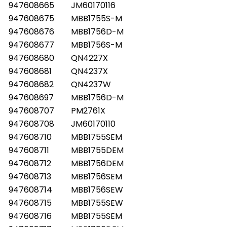
947608665
JM60170116
947608675
MBB1755S-M
947608676
MBB1756D-M
947608677
MBB1756S-M
947608680
QN4227X
947608681
QN4237X
947608682
QN4237W
947608697
MBB1756D-M
947608707
PM2761X
947608708
JM60170110
947608710
MBB1755SEM
947608711
MBB1755DEM
947608712
MBB1756DEM
947608713
MBB1756SEM
947608714
MBB1756SEW
947608715
MBB1755SEW
947608716
MBB1755SEM