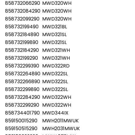
858732066290
MWD320WH
858732084290
MWD320WH
858732099290
MWD320WH
858732199490
MWD321BL
858732184890
MWD321SL
858732199890
MWD321SL
858732184290
MWD321WH
858732199290
MWD321WH
858732299390
MWD322RD
858732264890
MWD322SL
858732266890
MWD322SL
858732299890
MWD322SL
858732284290
MWD322WH
858732299290
MWD322WH
858734401790
MWD344IX
859150015290
MWH2011MWUK
859150515290
MWH2031MWUK