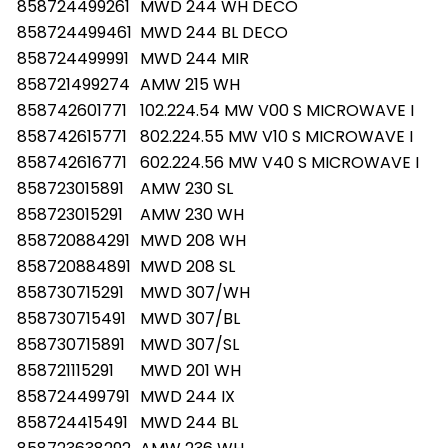
858724499261
MWD 244 WH DECO
858724499461
MWD 244 BL DECO
858724499991
MWD 244 MIR
858721499274
AMW 215 WH
858742601771
102.224.54 MW V00 S MICROWAVE I
858742615771
802.224.55 MW V10 S MICROWAVE I
858742616771
602.224.56 MW V40 S MICROWAVE I
858723015891
AMW 230 SL
858723015291
AMW 230 WH
858720884291
MWD 208 WH
858720884891
MWD 208 SL
858730715291
MWD 307/WH
858730715491
MWD 307/BL
858730715891
MWD 307/SL
858721115291
MWD 201 WH
858724499791
MWD 244 IX
858724415491
MWD 244 BL