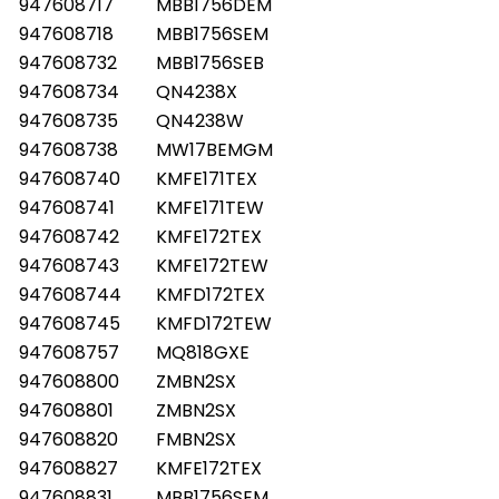
947608717
MBB1756DEM
947608718
MBB1756SEM
947608732
MBB1756SEB
947608734
QN4238X
947608735
QN4238W
947608738
MW17BEMGM
947608740
KMFE171TEX
947608741
KMFE171TEW
947608742
KMFE172TEX
947608743
KMFE172TEW
947608744
KMFD172TEX
947608745
KMFD172TEW
947608757
MQ818GXE
947608800
ZMBN2SX
947608801
ZMBN2SX
947608820
FMBN2SX
947608827
KMFE172TEX
947608831
MBB1756SEM