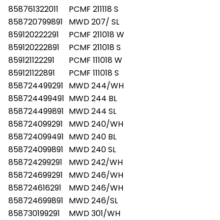
858761322011
PCMF 211118 S
858720799891
MWD 207/ SL
859120222291
PCMF 211018 W
859120222891
PCMF 211018 S
859121122291
PCMF 111018 W
859121122891
PCMF 111018 S
858724499291
MWD 244/WH
858724499491
MWD 244 BL
858724499891
MWD 244 SL
858724099291
MWD 240/WH
858724099491
MWD 240 BL
858724099891
MWD 240 SL
858724299291
MWD 242/WH
858724699291
MWD 246/WH
858724616291
MWD 246/WH
858724699891
MWD 246/SL
858730199291
MWD 301/WH