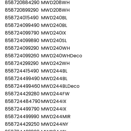
858720884290
MWD208WH
858720899290
MWD208WH
858724015490
MWD240BL
858724099490
MWD240BL
858724099790
MWD240IX
858724099890
MWD240SL
858724099290
MWD240WH
858724099260
MWD240WHDeco
858724299290
MWD242WH
858724415490
MWD244BL
858724499490
MWD244BL
858724499460
MWD244BLDeco
858724429280
MWD244FW
858724484790
MWD244IX
858724499790
MWD244IX
858724499990
MWD244MIR
858724429250
MWD244NY