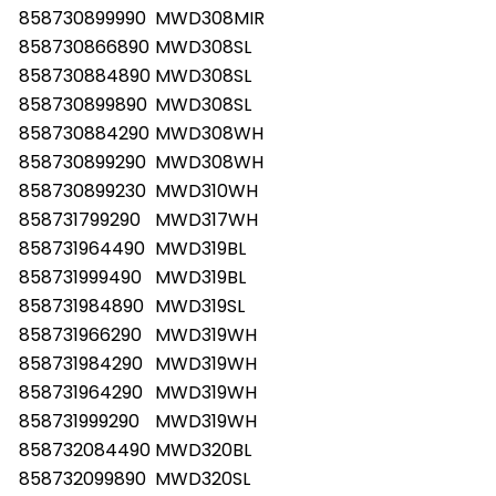
858730899990
MWD308MIR
858730866890
MWD308SL
858730884890
MWD308SL
858730899890
MWD308SL
858730884290
MWD308WH
858730899290
MWD308WH
858730899230
MWD310WH
858731799290
MWD317WH
858731964490
MWD319BL
858731999490
MWD319BL
858731984890
MWD319SL
858731966290
MWD319WH
858731984290
MWD319WH
858731964290
MWD319WH
858731999290
MWD319WH
858732084490
MWD320BL
858732099890
MWD320SL