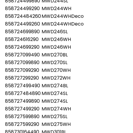
858724499890
MWD244SL
858724499290
MWD244WH
858724484260
MWD244WHDeco
858724499260
MWD244WHDeco
858724699890
MWD246SL
858724616290
MWD246WH
858724699290
MWD246WH
858727099490
MWD270BL
858727099890
MWD270SL
858727099290
MWD270WH
858727299290
MWD272WH
858727499490
MWD274BL
858727484890
MWD274SL
858727499890
MWD274SL
858727499290
MWD274WH
858727599890
MWD275SL
858727599290
MWD275WH
858730164490
MWD301BL