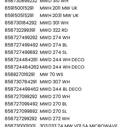
858730899232
MWD 310 WH
859150015291
MWH 2011 MW UK
859150515291
MWH 2031 MW UK
858730184292
MWD 301 WH
858732299391
MWD 322 RD
858727499292
MWD 274 WH
858727499492
MWD 274 BL
858727499892
MWD 274 SL
858724484261
MWD 244 WH DECO
858724484262
MWD 244 WH DECO
858927016291
MW 70 WS
858730784291
MWD 307 WH
858724499462
MWD 244 BL DECO
858727099292
MWD 270 WH
858727099492
MWD 270 BL
858727099892
MWD 270 SL
858727299292
MWD 272 WH
858730001001
303.033.74 MW V01 SA MICROWAVE