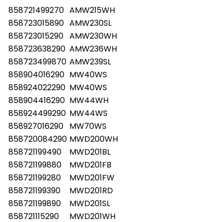
858721499270
AMW215WH
858723015890
AMW230SL
858723015290
AMW230WH
858723638290
AMW236WH
858723499870
AMW239SL
858904016290
MW40WS
858924022290
MW40WS
858904416290
MW44WH
858924499290
MW44WS
858927016290
MW70WS
858720084290
MWD200WH
858721199490
MWD201BL
858721199880
MWD201FB
858721199280
MWD201FW
858721199390
MWD201RD
858721199890
MWD201SL
858721115290
MWD201WH