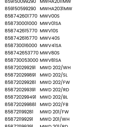
859150099290
MWHA2011MW
859150599290
MWHA2031MW
858742601770
MWV00S
858730001000
MWV01SA
858742615770
MWV10S
858742616770
MWV40S
858730016000
MWV41SA
858742653770
MWV80S
858730053000
MWV81SA
858720299291
MWD 202/WH
858720299891
MWD 202/SL
858720299281
MWD 202/FW
858720299391
MWD 202/RD
858720299491
MWD 202/BL
858720299881
MWD 202/FB
858721199281
MWD 201/FW
858721199291
MWD 201/WH
858721199391
MWD 201/RD