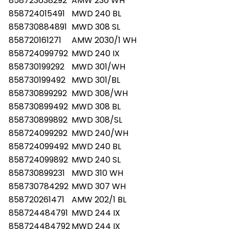
858723638292
AMW 236 WH
858724015491
MWD 240 BL
858730884891
MWD 308 SL
858720161271
AMW 2030/1 WH
858724099792
MWD 240 IX
858730199292
MWD 301/WH
858730199492
MWD 301/BL
858730899292
MWD 308/WH
858730899492
MWD 308 BL
858730899892
MWD 308/SL
858724099292
MWD 240/WH
858724099492
MWD 240 BL
858724099892
MWD 240 SL
858730899231
MWD 310 WH
858730784292
MWD 307 WH
858720261471
AMW 202/1 BL
858724484791
MWD 244 IX
858724484792
MWD 244 IX