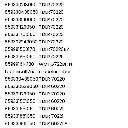
859330218050
TDLR70220
859330438050
TDLR70220
859333610050
TDLR70220
859331129050
TDLR70220
859331761050
TDLR70220
859332949050
TDLR70220
859991563170
TDLR70220BY
859331861050
TDLR70221
859991614130
WMTG722BITN
technical12nc
modelnumber
859330438050
TDLR 70220
859330538050
TDLR 60220
859331129050
TDLR 70220
859331561050
TDLR 60220
859331661050
TDLR 60221
859331861050
TDLR 70221
859331961050
TDLR 60221 F