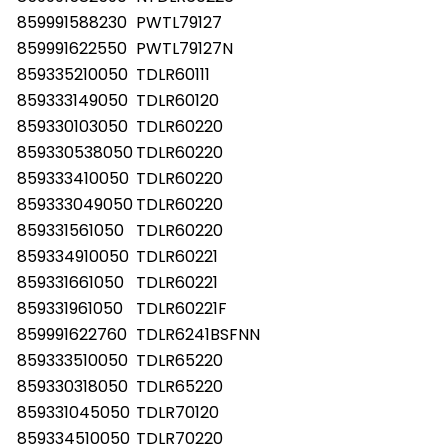
859991588230
PWTL79127
859991622550
PWTL79127N
859335210050
TDLR60111
859333149050
TDLR60120
859330103050
TDLR60220
859330538050
TDLR60220
859333410050
TDLR60220
859333049050
TDLR60220
859331561050
TDLR60220
859334910050
TDLR60221
859331661050
TDLR60221
859331961050
TDLR60221F
859991622760
TDLR6241BSFNN
859333510050
TDLR65220
859330318050
TDLR65220
859331045050
TDLR70120
859334510050
TDLR70220