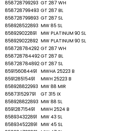
858728799293
GT 287 WH
858728799493
GT 287 BL
858728799893
GT 287 SL
858928522893
MW 85 SL
858929022891
MW PLATINUM 90 SL
858929022892
MW PLATINUM 90 SL
858728784292
GT 287 WH
858728784492
GT 287 BL
858728784892
GT 287 SL
859156084491
MWHA 25223 B
859128515491
MWH 25223 B
858928822993
MW 88 MIR
858731529791
GT 315 IX
858928822893
MW 88 SL
859128715491
MWH 2524 B
858934322891
MW 43 SL
858934522891
MW 45 SL