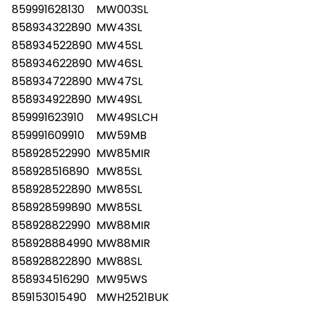
859991628130
MW003SL
858934322890
MW43SL
858934522890
MW45SL
858934622890
MW46SL
858934722890
MW47SL
858934922890
MW49SL
859991623910
MW49SLCH
859991609910
MW59MB
858928522990
MW85MIR
858928516890
MW85SL
858928522890
MW85SL
858928599890
MW85SL
858928822990
MW88MIR
858928884990
MW88MIR
858928822890
MW88SL
858934516290
MW95WS
859153015490
MWH2521BUK