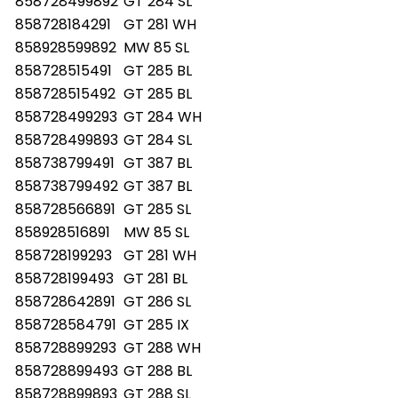
858728499892
GT 284 SL
858728184291
GT 281 WH
858928599892
MW 85 SL
858728515491
GT 285 BL
858728515492
GT 285 BL
858728499293
GT 284 WH
858728499893
GT 284 SL
858738799491
GT 387 BL
858738799492
GT 387 BL
858728566891
GT 285 SL
858928516891
MW 85 SL
858728199293
GT 281 WH
858728199493
GT 281 BL
858728642891
GT 286 SL
858728584791
GT 285 IX
858728899293
GT 288 WH
858728899493
GT 288 BL
858728899893
GT 288 SL