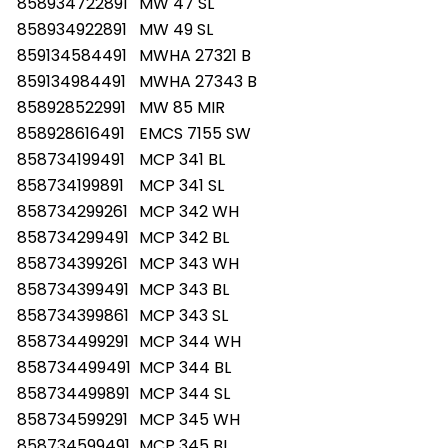
858934722891
MW 47 SL
858934922891
MW 49 SL
859134584491
MWHA 27321 B
859134984491
MWHA 27343 B
858928522991
MW 85 MIR
858928616491
EMCS 7155 SW
858734199491
MCP 341 BL
858734199891
MCP 341 SL
858734299261
MCP 342 WH
858734299491
MCP 342 BL
858734399261
MCP 343 WH
858734399491
MCP 343 BL
858734399861
MCP 343 SL
858734499291
MCP 344 WH
858734499491
MCP 344 BL
858734499891
MCP 344 SL
858734599291
MCP 345 WH
858734599491
MCP 345 BL