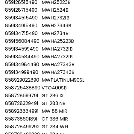
859128515490
MWH25223B
859128715490
MWH2524B
859134515490
MWH27321B
859134915490
MWH27343B
859134715490
MWH2734B
859156084490
MWHA25223B
859134599490
MWHA27321B
859134584490
MWHA27321B
859134984490
MWHA27343B
859134999490
MWHA27343B
858929022890
MWPLATINUM90SL
858725438890
VTO400SB
858728699791
GT 286 IX
858728329491
GT 283 NB
858928884991
MW 88 MIR
858738601891
GT 386 MIR
858728499292
GT 284 WH