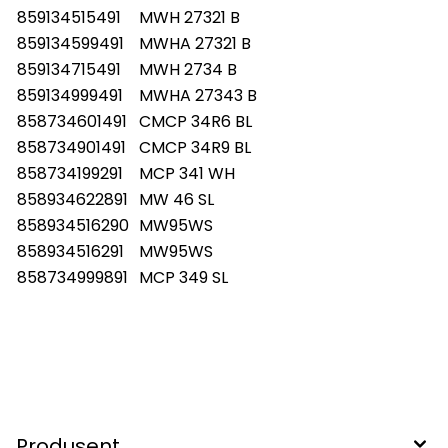
859134515491
MWH 27321 B
859134599491
MWHA 27321 B
859134715491
MWH 2734 B
859134999491
MWHA 27343 B
858734601491
CMCP 34R6 BL
858734901491
CMCP 34R9 BL
858734199291
MCP 341 WH
858934622891
MW 46 SL
858934516290
MW95WS
858934516291
MW95WS
858734999891
MCP 349 SL
Produsent