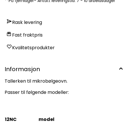
**På fjernlager- Antatt leveringstid: 7 - 10 arbeidsdager
Rask levering
Fast fraktpris
Kvalitetsprodukter
Informasjon
Tallerken til mikrobølgeovn.
Passer til følgende modeller:
12NC
model