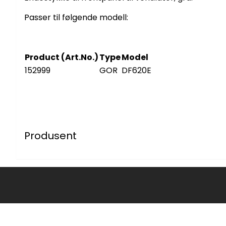
Passer til følgende modell:
Product (Art.No.)
Type
Model
152999
GOR
DF620E
Produsent