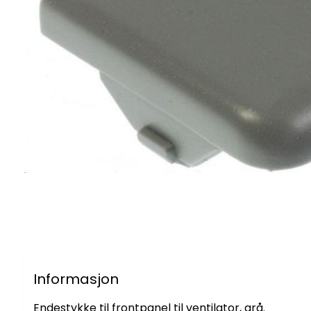
Informasjon
Endestykke til frontpanel til ventilator, grå.