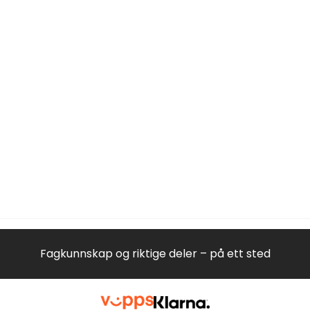
Fagkunnskap og riktige deler – på ett sted