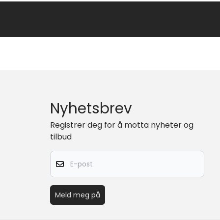
Nyhetsbrev
Registrer deg for å motta nyheter og
tilbud
E-post
Meld meg på