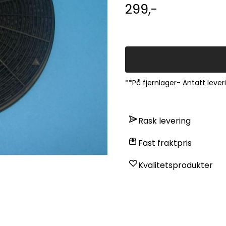
299,-
**På fjernlager- Antatt lever
Rask levering
Fast fraktpris
Kvalitetsprodukter