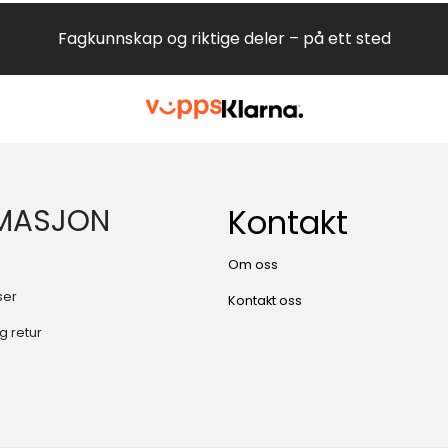
Fagkunnskap og riktige deler – på ett sted
MASJON
Kontakt
Om oss
ser
Kontakt oss
g retur