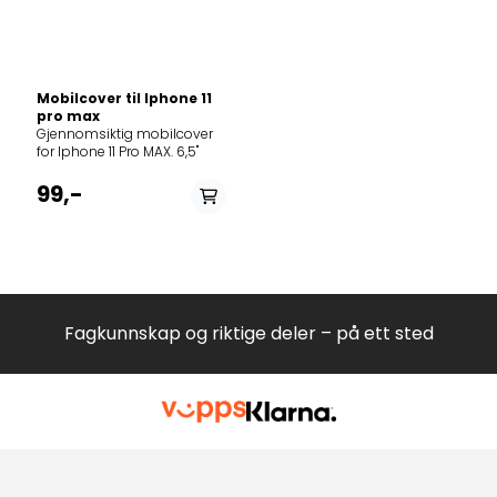
Mobilcover til Iphone 11
pro max
Gjennomsiktig mobilcover
for Iphone 11 Pro MAX. 6,5"
99,-
Fagkunnskap og riktige deler – på ett sted