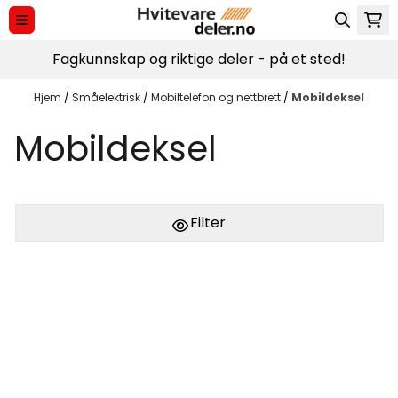
Hopp til innhold
Fagkunnskap og riktige deler - på et sted!
Hjem
/
Småelektrisk
/
Mobiltelefon og nettbrett
/
Mobildeksel
Mobildeksel
Filter