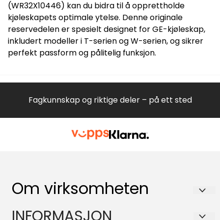
(WR32X10446) kan du bidra til å opprettholde
kjøleskapets optimale ytelse. Denne originale
reservedelen er spesielt designet for GE-kjøleskap,
inkludert modeller i T-serien og W-serien, og sikrer
perfekt passform og pålitelig funksjon.
Fagkunnskap og riktige deler – på ett sted
Om virksomheten
Hvitevareteknikk AS
INFORMASJON