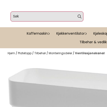
Hopp til innhold
Kaffemaskin
Kjøkkenventilator
Kjølesk
Tilbehør & vedli
Hjem
/
Platetopp
/
Tilbehør
/
Monteringsdeler
/
Ventilasjonskanal