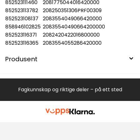
852523111460
2081775044016420000
852523113782
208250351306PRF00309
852523108137
2083554049066420000
858946102825
20835540490664200000
852523116371
2082420422016800000
852523116365
2083554055286420000
Produsent
Fagkunnskap og riktige deler – på ett sted