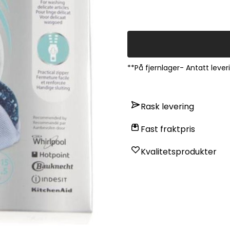
**På fjernlager- Antatt lever
Rask levering
Fast fraktpris
Kvalitetsprodukter