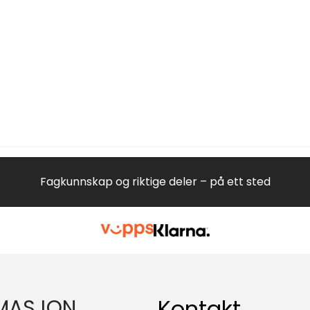
Fagkunnskap og riktige deler – på ett sted
MASJON
Kontakt