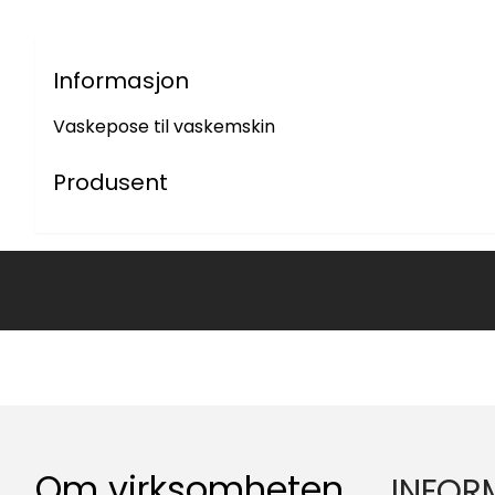
Informasjon
Vaskepose til vaskemskin
Produsent
Om virksomheten
INFOR