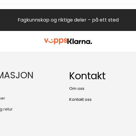
Fagkunnskap og riktige deler – på ett sted
MASJON
Kontakt
Om oss
ser
Kontakt oss
g retur