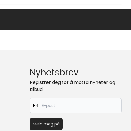
Nyhetsbrev
Registrer deg for å motta nyheter og
tilbud
E-post
Meld meg på