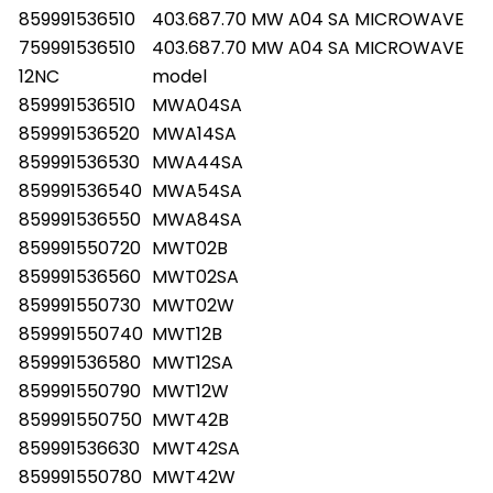
859991536510
403.687.70 MW A04 SA MICROWAVE
759991536510
403.687.70 MW A04 SA MICROWAVE
12NC
model
859991536510
MWA04SA
859991536520
MWA14SA
859991536530
MWA44SA
859991536540
MWA54SA
859991536550
MWA84SA
859991550720
MWT02B
859991536560
MWT02SA
859991550730
MWT02W
859991550740
MWT12B
859991536580
MWT12SA
859991550790
MWT12W
859991550750
MWT42B
859991536630
MWT42SA
859991550780
MWT42W