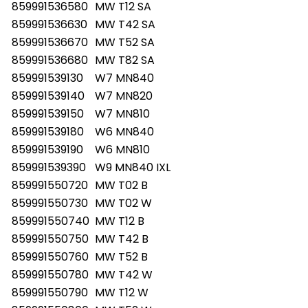
859991536580
MW T12 SA
859991536630
MW T42 SA
859991536670
MW T52 SA
859991536680
MW T82 SA
859991539130
W7 MN840
859991539140
W7 MN820
859991539150
W7 MN810
859991539180
W6 MN840
859991539190
W6 MN810
859991539390
W9 MN840 IXL
859991550720
MW T02 B
859991550730
MW T02 W
859991550740
MW T12 B
859991550750
MW T42 B
859991550760
MW T52 B
859991550780
MW T42 W
859991550790
MW T12 W