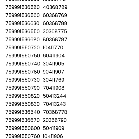
759991536580
40368789
759991536560
60368769
759991536630
60368788
759991536550
30368775
759991536680
80368787
759991550720
10411770
759991550750
60411904
759991550740
30411905
759991550780
90411907
759991550730
30411769
759991550790
70411908
759991550820
50413244
759991550830
70413243
759991536540
70368778
759991536670
20368790
759991550800
50411909
759991550760
10411906