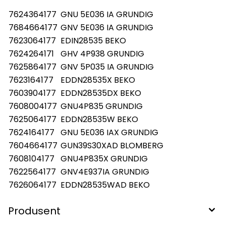
7624364177
GNU 5E036 IA GRUNDIG
7684664177
GNV 5E036 IA GRUNDIG
7623064177
EDIN28535 BEKO
7624264171
GHV 4P938 GRUNDIG
7625864177
GNV 5P035 IA GRUNDIG
7623164177
EDDN28535X BEKO
7603904177
EDDN28535DX BEKO
7608004177
GNU4P835 GRUNDIG
7625064177
EDDN28535W BEKO
7624164177
GNU 5E036 IAX GRUNDIG
7604664177
GUN39S30XAD BLOMBERG
7608104177
GNU4P835X GRUNDIG
7622564177
GNV4E937IA GRUNDIG
7626064177
EDDN28535WAD BEKO
Produsent