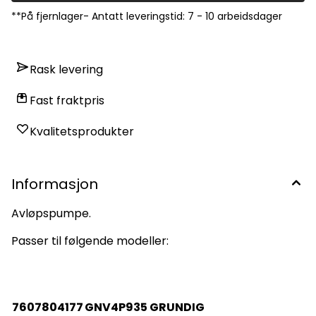
**På fjernlager- Antatt leveringstid: 7 - 10 arbeidsdager
Rask levering
Fast fraktpris
Kvalitetsprodukter
Informasjon
Avløpspumpe.
Passer til følgende modeller:
7607804177
GNV4P935 GRUNDIG