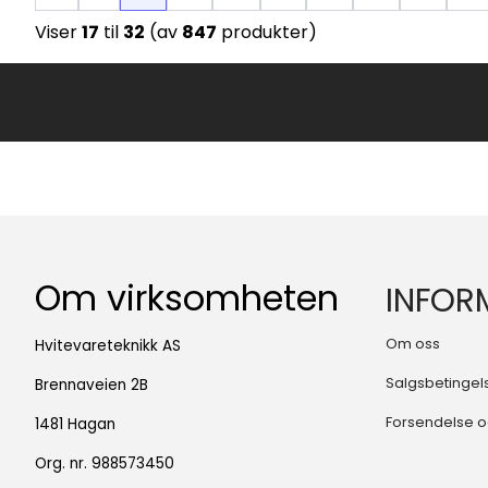
Viser
17
til
32
(av
847
produkter)
Om virksomheten
INFOR
Om oss
Hvitevareteknikk AS
Salgsbetingel
Brennaveien 2B
Forsendelse o
1481 Hagan
Org. nr. 988573450