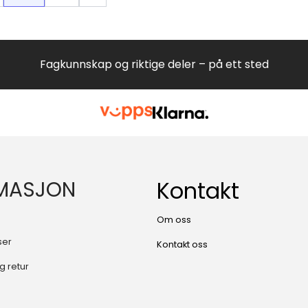
Fagkunnskap og riktige deler – på ett sted
MASJON
Kontakt
Om oss
ser
Kontakt oss
g retur