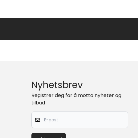
Nyhetsbrev
Registrer deg for å motta nyheter og
tilbud
E-post