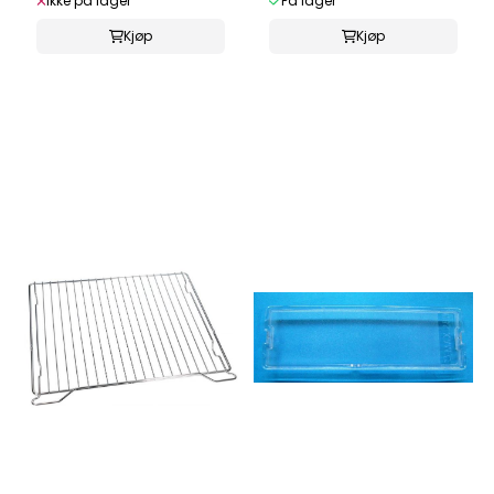
Ikke på lager
På lager
Kjøp
Kjøp