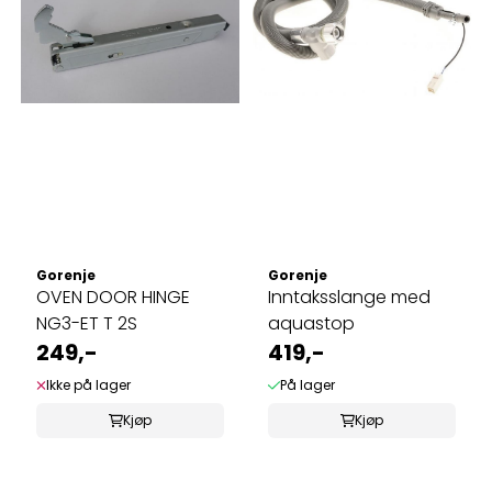
Gorenje
Gorenje
OVEN DOOR HINGE
Inntaksslange med
NG3-ET T 2S
aquastop
249,-
419,-
Ikke på lager
På lager
Kjøp
Kjøp