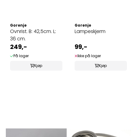
Gorenje
Gorenje
Ovnrist. B: 42,5cm. L:
Lampeskjerm
36 cm.
249,-
99,-
På lager
Ikke på lager
Kjøp
Kjøp