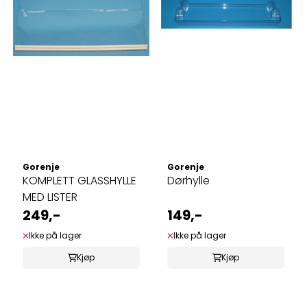
Gorenje
Gorenje
KOMPLETT GLASSHYLLE
Dørhylle
MED LISTER
249,-
149,-
Ikke på lager
Ikke på lager
Kjøp
Kjøp