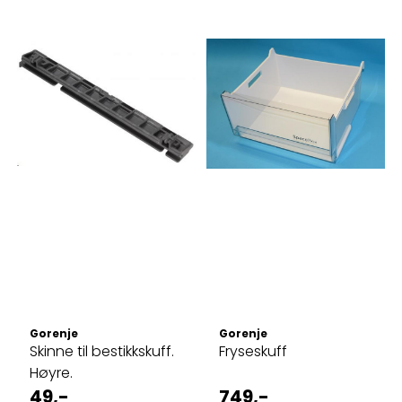
Gorenje
Gorenje
Skinne til bestikkskuff.
Fryseskuff
Høyre.
49,-
749,-