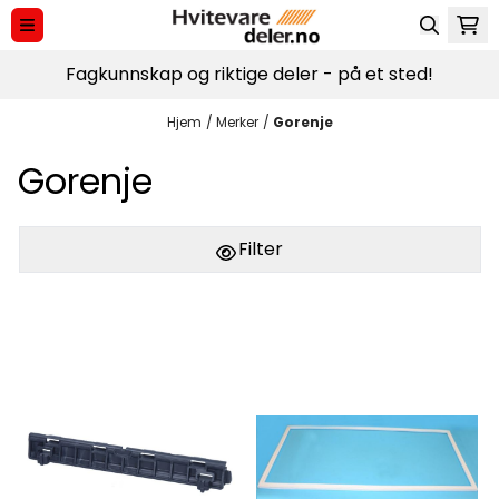
Hopp til innhold
Fagkunnskap og riktige deler - på et sted!
Hjem
/
Merker
/
Gorenje
Gorenje
Filter