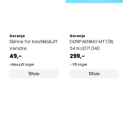
Gorenje
Gorenje
Skinne for bestikkskuff.
DØRPAKNING MT7/BL
Venstre.
54 N L1071 040
49,-
299,-
Ikke på lager
På lager
Kjøp
Kjøp