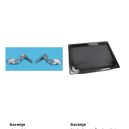
Gorenje
Gorenje