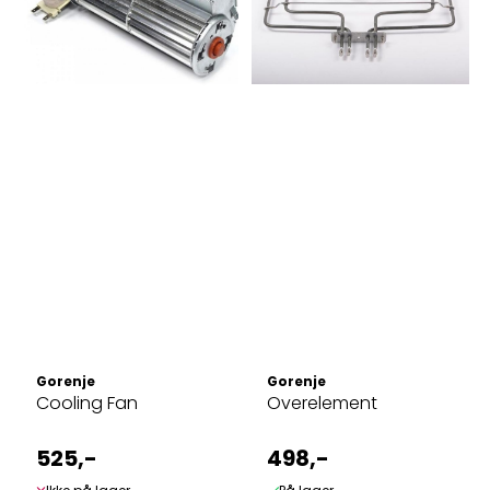
Gorenje
Gorenje
Cooling Fan
Overelement
525,-
498,-