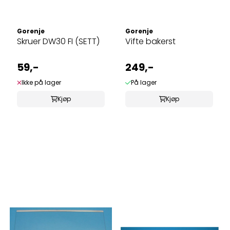
Gorenje
Gorenje
Skruer DW30 FI (SETT)
Vifte bakerst
59,-
249,-
Ikke på lager
På lager
Kjøp
Kjøp