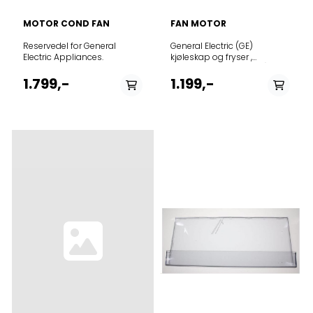
MOTOR COND FAN
FAN MOTOR
Reservedel for General
General Electric (GE)
Electric Appliances.
kjøleskap og fryser ,
viftemotor (fordamper)
1.799,-
1.199,-