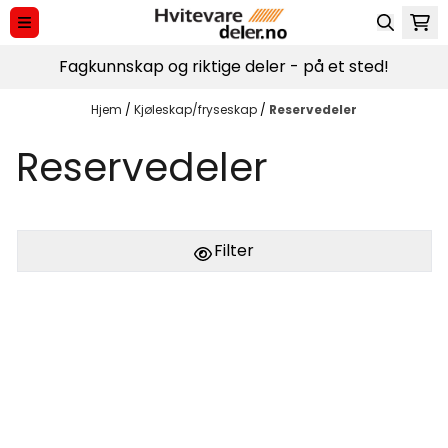
Hopp til innhold
Fagkunnskap og riktige deler - på et sted!
Hjem
/
Kjøleskap/fryseskap
/
Reservedeler
Reservedeler
Filter